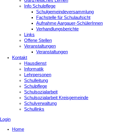
Ganzheitliches Lernen
Info Schulpflege
Schulgemeindeversammlung
Fachstelle für Schulaufsicht
Aufnahme Aargauer-SchülerInnen
Verhandlungsberichte
Links
Offene Stellen
Veranstaltungen
Veranstaltungen
Kontakt
Hausdienst
Informatik
Lehrpersonen
Schulleitung
Schulpflege
Schulsozialarbeit
Schulsozialarbeit Kreisgemeinde
Schulverwaltung
Schullinks
Login
Home