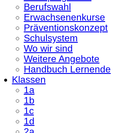
Berufswahl
Erwachsenenkurse
Präventionskonzept
Schulsystem
Wo wir sind
Weitere Angebote
Handbuch Lernende
Klassen
1a
1b
1c
1d
2a