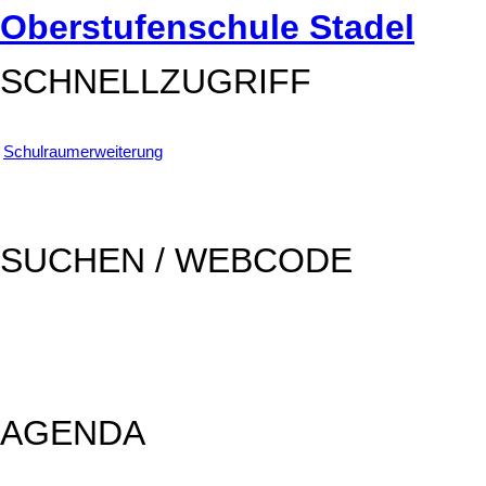
Oberstufenschule Stadel
SCHNELLZUGRIFF
Schulraumerweiterung
SUCHEN / WEBCODE
SUCHEN
AGENDA