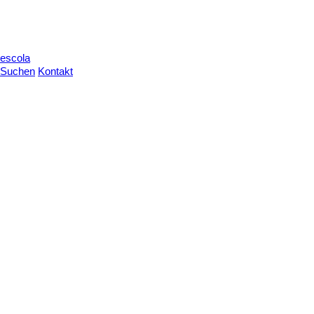
escola
Suchen
Kontakt