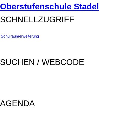
Oberstufenschule Stadel
SCHNELLZUGRIFF
Schulraumerweiterung
SUCHEN / WEBCODE
SUCHEN
AGENDA