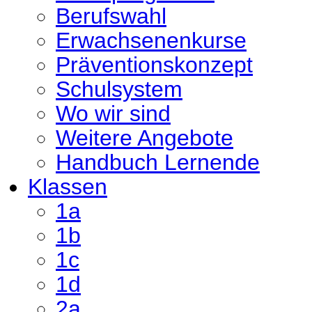
Berufswahl
Erwachsenenkurse
Präventionskonzept
Schulsystem
Wo wir sind
Weitere Angebote
Handbuch Lernende
Klassen
1a
1b
1c
1d
2a