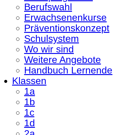
Berufswahl
Erwachsenenkurse
Präventionskonzept
Schulsystem
Wo wir sind
Weitere Angebote
Handbuch Lernende
Klassen
1a
1b
1c
1d
2a