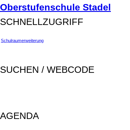
Oberstufenschule Stadel
SCHNELLZUGRIFF
Schulraumerweiterung
SUCHEN / WEBCODE
SUCHEN
AGENDA