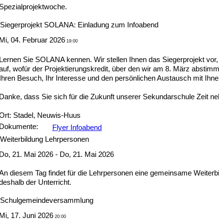
Spezialprojektwoche.
Siegerprojekt SOLANA: Einladung zum Infoabend
Mi, 04. Februar 2026
19:00
Lernen Sie SOLANA kennen. Wir stellen Ihnen das Siegerprojekt vor,
auf, wofür der Projektierungskredit, über den wir am 8. März abstimme
Ihren Besuch, Ihr Interesse und den persönlichen Austausch mit Ihne
Danke, dass Sie sich für die Zukunft unserer Sekundarschule Zeit n
Ort: Stadel, Neuwis-Huus
Dokumente:
Flyer Infoabend
Weiterbildung Lehrpersonen
Do, 21. Mai 2026 - Do, 21. Mai 2026
An diesem Tag findet für die Lehrpersonen eine gemeinsame Weiterbildu
deshalb der Unterricht.
Schulgemeindeversammlung
Mi, 17. Juni 2026
20:00