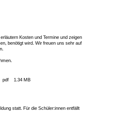
 erläutern Kosten und Termine und zeigen
n, benötigt wird. Wir freuen uns sehr auf
n.
ehmen.
pdf
1.34 MB
ng statt. Für die Schüler:innen entfällt