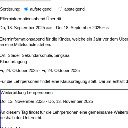
Sortierung:
aufsteigend
absteigend
Elterninformationsabend Übertritt
Do, 18. September 2025
- Do, 18. September 2025
20:00
20:45
Elterninformationsabend für die Kinder, welche ein Jahr vor dem Über
an eine Mittelschule stehen.
Ort: Stadel, Sekundarschule, Singsaal
Klausurtagung
Fr, 24. Oktober 2025 - Fr, 24. Oktober 2025
Für die Lehrpersonen findet eine Klausurtagung statt. Darum entfällt d
Weiterbildung Lehrpersonen
Do, 13. November 2025 - Do, 13. November 2025
An diesem Tag findet für die Lehrpersonen eine gemeinsame Weiterbild
deshalb der Unterricht.