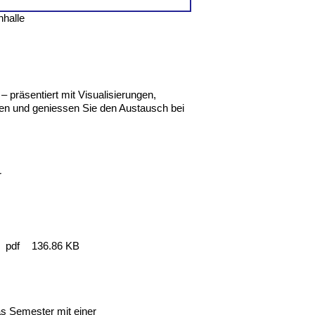
nhalle
– präsentiert mit Visualisierungen,
ren und geniessen Sie den Austausch bei
r
pdf
136.86 KB
s Semester mit einer