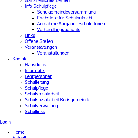
Ganzheitliches Lernen
Info Schulpflege
Schulgemeindeversammlung
Fachstelle für Schulaufsicht
Aufnahme Aargauer-SchülerInnen
Verhandlungsberichte
Links
Offene Stellen
Veranstaltungen
Veranstaltungen
Kontakt
Hausdienst
Informatik
Lehrpersonen
Schulleitung
Schulpflege
Schulsozialarbeit
Schulsozialarbeit Kreisgemeinde
Schulverwaltung
Schullinks
Login
Home