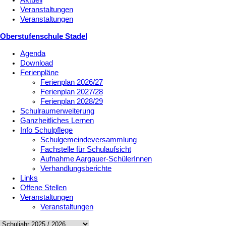
Aktuell
Veranstaltungen
Veranstaltungen
Oberstufenschule Stadel
Agenda
Download
Ferienpläne
Ferienplan 2026/27
Ferienplan 2027/28
Ferienplan 2028/29
Schulraumerweiterung
Ganzheitliches Lernen
Info Schulpflege
Schulgemeindeversammlung
Fachstelle für Schulaufsicht
Aufnahme Aargauer-SchülerInnen
Verhandlungsberichte
Links
Offene Stellen
Veranstaltungen
Veranstaltungen