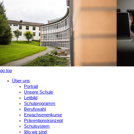
go top
Über uns
Portrait
Unsere Schule
Leitbild
Schulprogramm
Berufswahl
Erwachsenenkurse
Präventionskonzept
Schulsystem
Wo wir sind