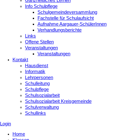
Ganzheitliches Lernen
Info Schulpflege
Schulgemeindeversammlung
Fachstelle für Schulaufsicht
Aufnahme Aargauer-SchülerInnen
Verhandlungsberichte
Links
Offene Stellen
Veranstaltungen
Veranstaltungen
Kontakt
Hausdienst
Informatik
Lehrpersonen
Schulleitung
Schulpflege
Schulsozialarbeit
Schulsozialarbeit Kreisgemeinde
Schulverwaltung
Schullinks
Login
Home