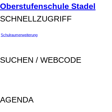
Oberstufenschule Stadel
SCHNELLZUGRIFF
Schulraumerweiterung
SUCHEN / WEBCODE
SUCHEN
AGENDA