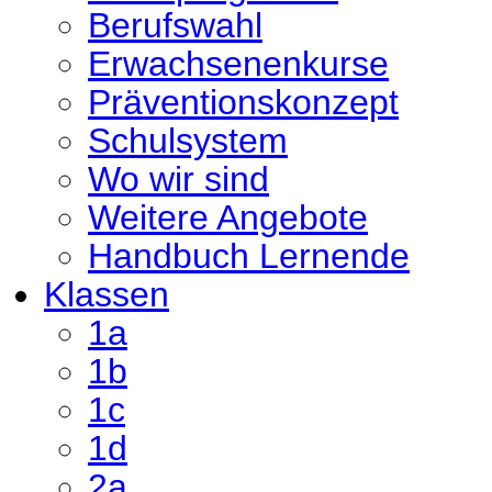
Berufswahl
Erwachsenenkurse
Präventionskonzept
Schulsystem
Wo wir sind
Weitere Angebote
Handbuch Lernende
Klassen
1a
1b
1c
1d
2a