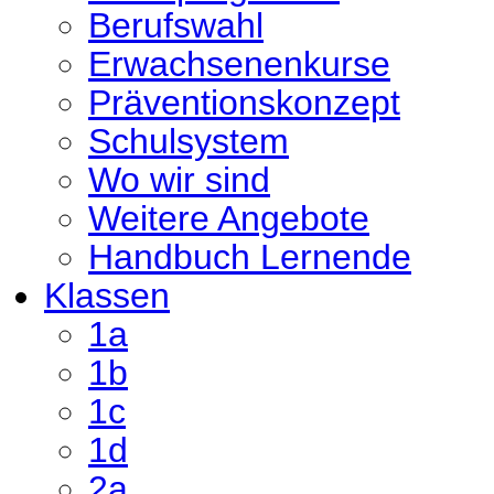
Berufswahl
Erwachsenenkurse
Präventionskonzept
Schulsystem
Wo wir sind
Weitere Angebote
Handbuch Lernende
Klassen
1a
1b
1c
1d
2a