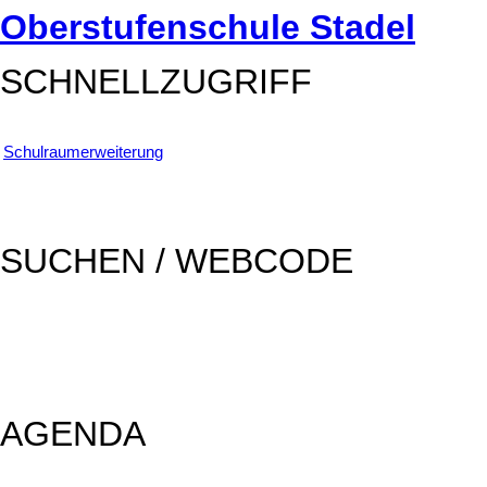
Oberstufenschule Stadel
SCHNELLZUGRIFF
Schulraumerweiterung
SUCHEN / WEBCODE
SUCHEN
AGENDA