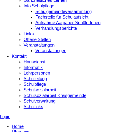
Ganzheitliches Lernen
Info Schulpflege
Schulgemeindeversammlung
Fachstelle für Schulaufsicht
Aufnahme Aargauer-SchülerInnen
Verhandlungsberichte
Links
Offene Stellen
Veranstaltungen
Veranstaltungen
Kontakt
Hausdienst
Informatik
Lehrpersonen
Schulleitung
Schulpflege
Schulsozialarbeit
Schulsozialarbeit Kreisgemeinde
Schulverwaltung
Schullinks
Login
Home