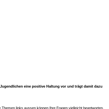
Jugendlichen eine positive Haltung vor und trägt damit dazu
 Themen links aussen können Ihre Fragen vielleicht beantworten.