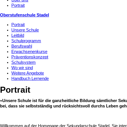
Über uns
Portrait
Oberstufenschule Stadel
Portrait
Unsere Schule
Leitbild
Schulprogramm
Berufswahl
Erwachsenenkurse
Präventionskonzept
Schulsystem
Wo wir sind
Weitere Angebote
Handbuch Lernende
Portrait
«Unsere Schule ist für die ganzheitliche Bildung sämtlicher Se
bei, dass sie selbstständig und rücksichtsvoll durchs Leben geh
Willkommen auf der Homepage der Sekundarschule Stadel. Sie intere