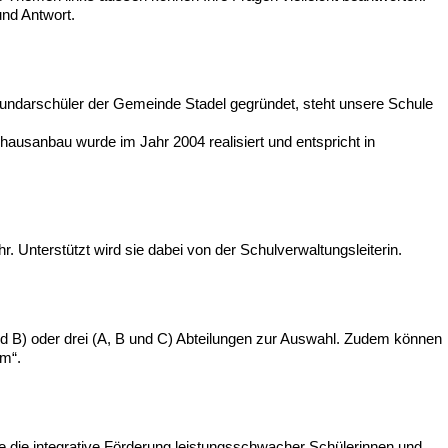
und Antwort.
ndarschüler der Gemeinde Stadel gegründet, steht unsere Schule
hausanbau wurde im Jahr 2004 realisiert und entspricht in
. Unterstützt wird sie dabei von der Schulverwaltungsleiterin.
d B) oder drei (A, B und C) Abteilungen zur Auswahl. Zudem können
em“.
die integrative Förderung leistungsschwacher Schülerinnen und