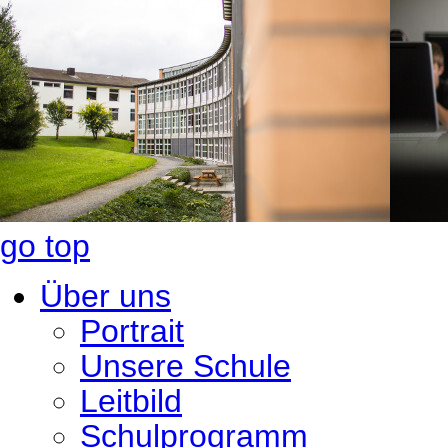
go top
Über uns
Portrait
Unsere Schule
Leitbild
Schulprogramm