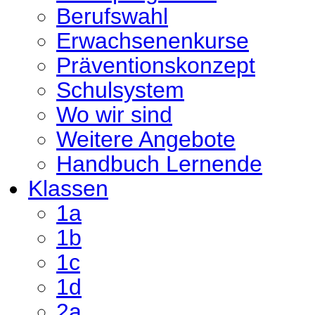
Berufswahl
Erwachsenenkurse
Präventionskonzept
Schulsystem
Wo wir sind
Weitere Angebote
Handbuch Lernende
Klassen
1a
1b
1c
1d
2a