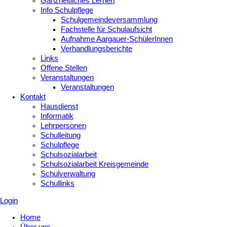
Ganzheitliches Lernen
Info Schulpflege
Schulgemeindeversammlung
Fachstelle für Schulaufsicht
Aufnahme Aargauer-SchülerInnen
Verhandlungsberichte
Links
Offene Stellen
Veranstaltungen
Veranstaltungen
Kontakt
Hausdienst
Informatik
Lehrpersonen
Schulleitung
Schulpflege
Schulsozialarbeit
Schulsozialarbeit Kreisgemeinde
Schulverwaltung
Schullinks
Login
Home