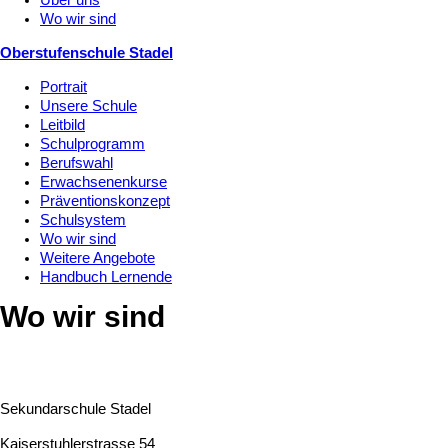
Über uns
Wo wir sind
Oberstufenschule Stadel
Portrait
Unsere Schule
Leitbild
Schulprogramm
Berufswahl
Erwachsenenkurse
Präventionskonzept
Schulsystem
Wo wir sind
Weitere Angebote
Handbuch Lernende
Wo wir sind
Sekundarschule Stadel
Kaiserstuhlerstrasse 54